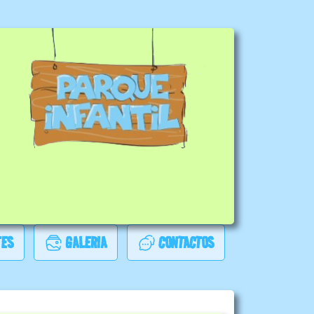
TES
GALERIA
CONTACTOS