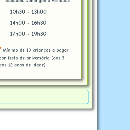
Sábados, Domingos e Feriados
10h30 - 13h00
14h00 - 16h30
17h00 - 19h30
*
Mínimo de 10 crianças a pagar
por festa de aniversário (dos 3
aos 12 anos de idade).