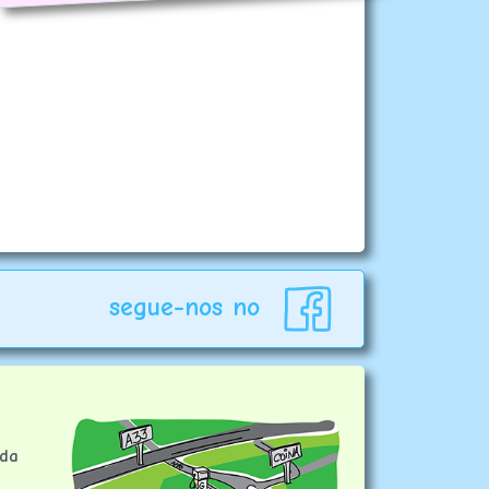
segue-nos no
 da