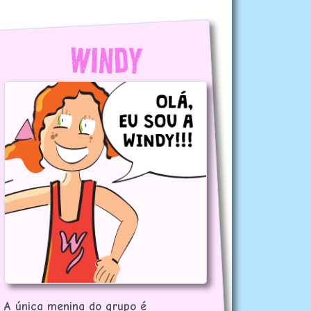
WINDY
A única menina do grupo é