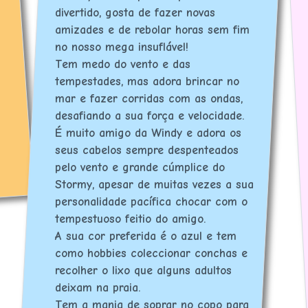
divertido, gosta de fazer novas
amizades e de rebolar horas sem fim
no nosso mega insuflável!
Tem medo do vento e das
tempestades, mas adora brincar no
mar e fazer corridas com as ondas,
desafiando a sua força e velocidade.
É muito amigo da Windy e adora os
seus cabelos sempre despenteados
pelo vento e grande cúmplice do
Stormy, apesar de muitas vezes a sua
personalidade pacífica chocar com o
tempestuoso feitio do amigo.
A sua cor preferida é o azul e tem
como hobbies coleccionar conchas e
recolher o lixo que alguns adultos
deixam na praia.
Tem a mania de soprar no copo para