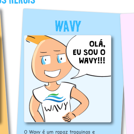
WAVY
O Wavy é um rapaz traquinas e