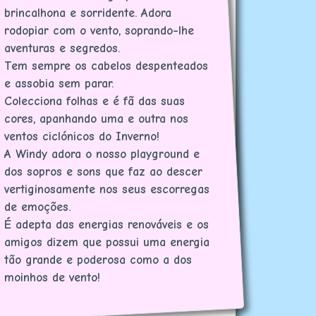
brincalhona e sorridente. Adora
rodopiar com o vento, soprando-lhe
aventuras e segredos.
Tem sempre os cabelos despenteados
e assobia sem parar.
Colecciona folhas e é fã das suas
cores, apanhando uma e outra nos
ventos ciclónicos do Inverno!
A Windy adora o nosso playground e
dos sopros e sons que faz ao descer
vertiginosamente nos seus escorregas
de emoções.
É adepta das energias renováveis e os
amigos dizem que possui uma energia
tão grande e poderosa como a dos
moinhos de vento!