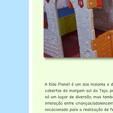
A Kids Planet é um dos maiores e d
cobertos da margem sul do Tejo, p
só um lugar de diversão, mas tam
interação entre crianças/adolencent
vocacionado para a realização de fe